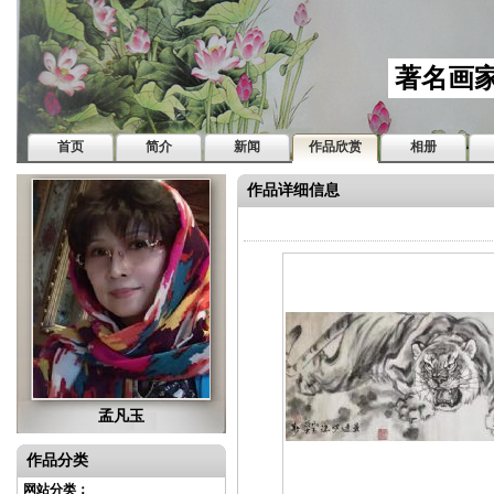
著名画
首页
简介
新闻
作品欣赏
相册
作品详细信息
孟凡玉
作品分类
网站分类：