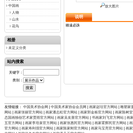
中国画
放大图片
人物
说明
山水
雖遠必誅
花鸟
相册
未定义分类
站内搜索
关键字：
类别：
友情链接：
中国美术协会网
|
中国美术家协会会员网
|
画家赵珪官方网站
|
雕塑家
网站
|
画家张丽官方网站
|
画家潘志松官方网站
|
画家郭金栋官方网站
|
画家陈树堂
态国画独创艺术家贾雨官方网站
|
画家吴友善官方网站
|
书画家刘飞官方网站
|
画
五官方网站
|
画家李培泉官方网站
|
画家张惠民官方网站
|
画家霍辉民官方网站
|
画
官方网站
|
画家寿利强官方网站
|
画家陈家刚官方网站
|
画家马宝亮官方网站
|
画家