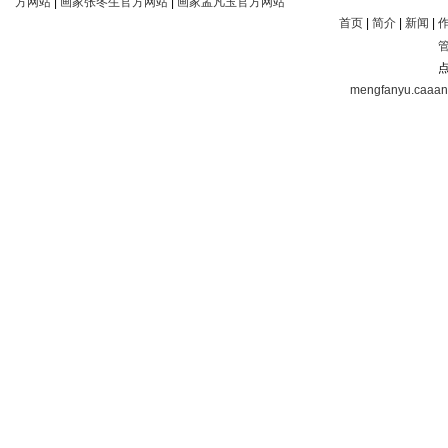
方网站
|
画家张冬生官方网站
|
画家孟凡玉官方网站
首页
|
简介
|
新闻
|
点
mengfanyu.caaan