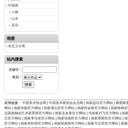
中国画
人物
山水
花鸟
相册
未定义分类
站内搜索
关键字：
类别：
友情链接：
中国美术协会网
|
中国美术家协会会员网
|
画家赵珪官方网站
|
雕塑家
网站
|
画家张丽官方网站
|
画家潘志松官方网站
|
画家郭金栋官方网站
|
画家陈树堂
态国画独创艺术家贾雨官方网站
|
画家吴友善官方网站
|
书画家刘飞官方网站
|
画
五官方网站
|
画家李培泉官方网站
|
画家张惠民官方网站
|
画家霍辉民官方网站
|
画
官方网站
|
画家寿利强官方网站
|
画家陈家刚官方网站
|
画家马宝亮官方网站
|
画家