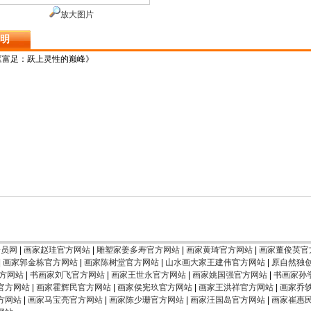
放大图片
明
《富足：跃上灵性的巅峰》
会员网
|
画家赵珪官方网站
|
雕塑家姜多寿官方网站
|
画家黄琦官方网站
|
画家董俊英官
|
画家郭金栋官方网站
|
画家陈树堂官方网站
|
山水画大家王建伟官方网站
|
原自然独
方网站
|
书画家刘飞官方网站
|
画家王世永官方网站
|
画家姚国强官方网站
|
书画家孙
官方网站
|
画家霍辉民官方网站
|
画家侯宪玖官方网站
|
画家王洪祥官方网站
|
画家乔
方网站
|
画家马宝亮官方网站
|
画家陈少珊官方网站
|
画家汪国岛官方网站
|
画家崔惠