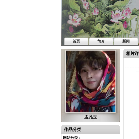
首页
简介
新闻
相片详
孟凡玉
作品分类
网站分类：